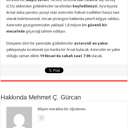
(CSS) ekibinden gökbilimciler tarafından
keşfedilmişti
. Ay’a kıyasla
iki kat daha yansıtıcı yüzeyi olan asteroitin fiziksel özellikleri henüz tam
olarak belirlenemedi. Ancak yörüngesi hakkında yeterli bilgiye sahibiz.
Asteroitin gezegenimizden yaklaşık 1,8 milyon km
güvenli bir
mesafede
geçeceği tahmin ediliyor.
Dünyanın dört bir yanındaki gökbilimciler
asteroidi en yakın
yaklaşımıyla incelemek için harika bir fırsat bulacak. Asteroitin en yakın
olduğu zaman dilimi
19 Nisan’da sabah saat 7:00
olacak.
Hakkında Mehmet Ç. Gürcan
Bilişim meraklısı bir öğretmen.