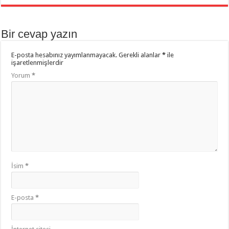
Bir cevap yazın
E-posta hesabınız yayımlanmayacak.
Gerekli alanlar
*
ile
işaretlenmişlerdir
Yorum
*
İsim
*
E-posta
*