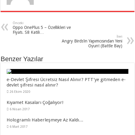
Önceki
Oppo OnePlus 5 – Özellikleri ve
Fiyatı. S8 Katili…
İleri
Angry Birds’in Yapımcısından Yeni
Oyun! (Battle Bay)
Benzer Yazılar
e-Devlet Şifresi Ücretsiz Nasıl Alınır? PTT’ye gitmeden e-
devlet şifresi nasıl alınır?
26 Ekim 2020
Kıyamet Kasaları Çoğalıyor!
6 Nisan 2017
Hologramlı Haberleşmeye Az Kaldı…
6 Mart 2017