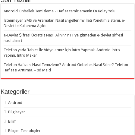
Son Yazılar
Android Önbellek Temizleme – Hafıza temizlemenin En Kolay Yolu
İstenmeyen SMS ve Aramaları Nasıl Engellerim? İleti Yönetim Sistemi, e-
Devlet’te Kullanıma Açıldı.
e-Devlet Şifresi Ücretsiz Nasıl Alınır? PTT’ye gitmeden e-devlet şifresi
nasıl alınır?
Telefon yada Tablet İle Vidyolarınız İçin İntro Yapmak. Android İntro
Yapımı. İntro Maker
Telefon Hafızası Nasıl Temizlenir? Android Önbellek Nasıl Silinir? Telefon
Hafızası Arttırma. – sd Maid
Kategoriler
Android
Bilgisayar
Bilim
Bilişim Teknolojileri