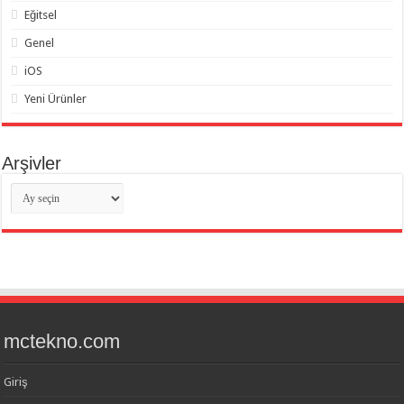
Eğitsel
Genel
iOS
Yeni Ürünler
Arşivler
Arşivler
mctekno.com
Giriş