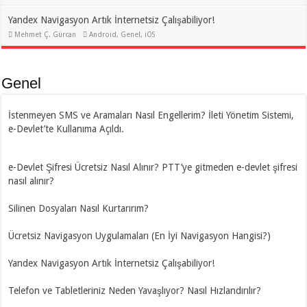
Yandex Navigasyon Artık İnternetsiz Çalışabiliyor!
Mehmet Ç. Gürcan
Android
,
Genel
,
iOS
Genel
İstenmeyen SMS ve Aramaları Nasıl Engellerim? İleti Yönetim Sistemi,
e-Devlet’te Kullanıma Açıldı.
e-Devlet Şifresi Ücretsiz Nasıl Alınır? PTT’ye gitmeden e-devlet şifresi
nasıl alınır?
Silinen Dosyaları Nasıl Kurtarırım?
Ücretsiz Navigasyon Uygulamaları (En İyi Navigasyon Hangisi?)
Yandex Navigasyon Artık İnternetsiz Çalışabiliyor!
Telefon ve Tabletleriniz Neden Yavaşlıyor? Nasıl Hızlandırılır?