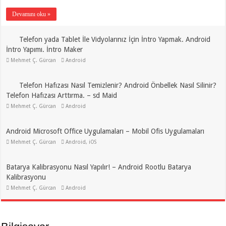
Devamını oku »
Telefon yada Tablet İle Vidyolarınız İçin İntro Yapmak. Android
İntro Yapımı. İntro Maker
Mehmet Ç. Gürcan
Android
Telefon Hafızası Nasıl Temizlenir? Android Önbellek Nasıl Silinir?
Telefon Hafızası Arttırma. – sd Maid
Mehmet Ç. Gürcan
Android
Android Microsoft Office Uygulamaları – Mobil Ofis Uygulamaları
Mehmet Ç. Gürcan
Android
,
iOS
Batarya Kalibrasyonu Nasıl Yapılır! – Android Rootlu Batarya
Kalibrasyonu
Mehmet Ç. Gürcan
Android