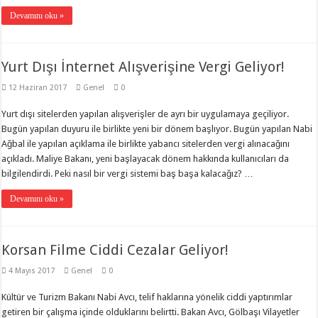
Devamını oku »
Yurt Dışı İnternet Alışverişine Vergi Geliyor!
12 Haziran 2017
Genel
0
Yurt dışı sitelerden yapılan alışverişler de ayrı bir uygulamaya geçiliyor.
Bugün yapılan duyuru ile birlikte yeni bir dönem başlıyor. Bugün yapılan Nabi
Ağbal ile yapılan açıklama ile birlikte yabancı sitelerden vergi alınacağını
açıkladı. Maliye Bakanı, yeni başlayacak dönem hakkında kullanıcıları da
bilgilendirdi. Peki nasıl bir vergi sistemi baş başa kalacağız? …
Devamını oku »
Korsan Filme Ciddi Cezalar Geliyor!
4 Mayıs 2017
Genel
0
Kültür ve Turizm Bakanı Nabi Avcı, telif haklarına yönelik ciddi yaptırımlar
getiren bir çalışma içinde olduklarını belirtti. Bakan Avcı, Gölbaşı Vilayetler