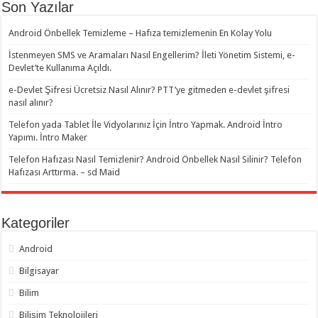
Son Yazılar
Android Önbellek Temizleme – Hafıza temizlemenin En Kolay Yolu
İstenmeyen SMS ve Aramaları Nasıl Engellerim? İleti Yönetim Sistemi, e-
Devlet’te Kullanıma Açıldı.
e-Devlet Şifresi Ücretsiz Nasıl Alınır? PTT’ye gitmeden e-devlet şifresi
nasıl alınır?
Telefon yada Tablet İle Vidyolarınız İçin İntro Yapmak. Android İntro
Yapımı. İntro Maker
Telefon Hafızası Nasıl Temizlenir? Android Önbellek Nasıl Silinir? Telefon
Hafızası Arttırma. – sd Maid
Kategoriler
Android
Bilgisayar
Bilim
Bilişim Teknolojileri