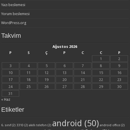
Yazı beslemesi
Yorum beslemesi
WordPress.org
Takvim
Ağustos 2026
P
S
Ç
P
C
C
P
1
2
3
4
5
6
7
8
9
10
11
12
13
14
15
16
17
18
19
20
21
22
23
24
25
26
27
28
29
30
31
« Haz
Etiketler
android
(50)
6. sınıf
(2)
3310
(2)
akıllı telefon
(2)
android office
(2)