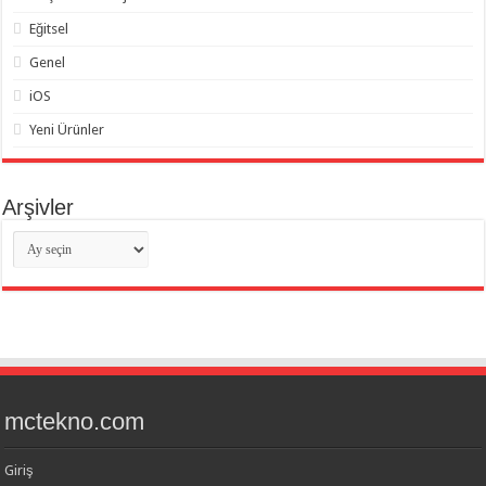
Eğitsel
Genel
iOS
Yeni Ürünler
Arşivler
Arşivler
mctekno.com
Giriş