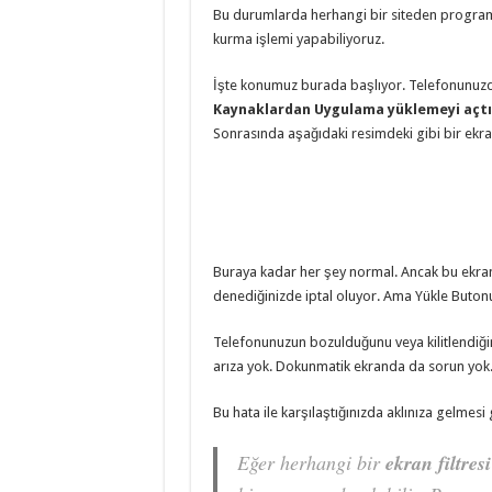
Bu durumlarda herhangi bir siteden programın
kurma işlemi yapabiliyoruz.
İşte konumuz burada başlıyor. Telefonunuzda
Kaynaklardan Uygulama yüklemeyi açtı
Sonrasında aşağıdaki resimdeki gibi bir ekran
Buraya kadar her şey normal. Ancak bu ekr
denediğinizde iptal oluyor. Ama Yükle Buto
Telefonunuzun bozulduğunu veya kilitlendiği
arıza yok. Dokunmatik ekranda da sorun yok
Bu hata ile karşılaştığınızda aklınıza gelmesi 
Eğer herhangi bir
ekran filtresi