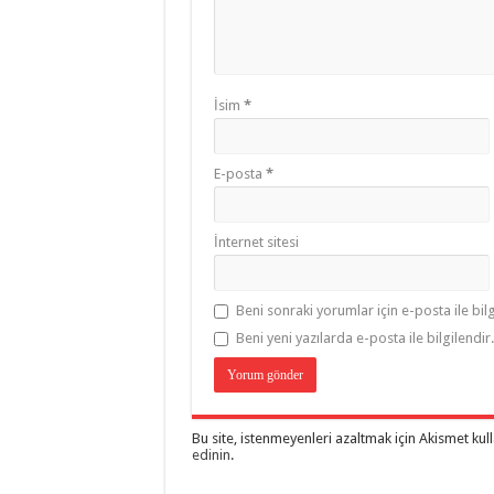
İsim
*
E-posta
*
İnternet sitesi
Beni sonraki yorumlar için e-posta ile bilg
Beni yeni yazılarda e-posta ile bilgilendir.
Bu site, istenmeyenleri azaltmak için Akismet kul
edinin
.