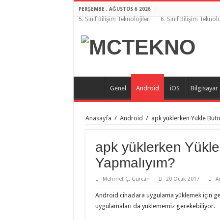
PERŞEMBE , AĞUSTOS 6 2026
5. Sınıf Bilişim Teknolojileri
6. Sınıf Bilişim Teknolo
Genel
Android
iOS
Bilgisayar
Anasayfa
/
Android
/
apk yüklerken Yükle But
apk yüklerken Yükle
Yapmalıyım?
Mehmet Ç. Gürcan
20 Ocak 2017
A
Android cihazlara uygulama yüklemek için g
uygulamaları da yüklememiz gerekebiliyor.