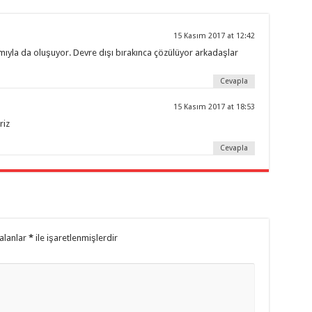
15 Kasım 2017 at 12:42
yla da oluşuyor. Devre dışı bırakınca çözülüyor arkadaşlar
Cevapla
15 Kasım 2017 at 18:53
riz
Cevapla
 alanlar
*
ile işaretlenmişlerdir