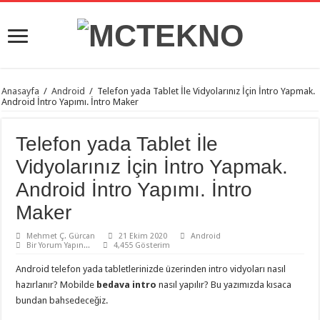
Anasayfa
/
Android
/
Telefon yada Tablet İle Vidyolarınız İçin İntro Yapmak.
Android İntro Yapımı. İntro Maker
Telefon yada Tablet İle
Vidyolarınız İçin İntro Yapmak.
Android İntro Yapımı. İntro
Maker
Mehmet Ç. Gürcan
21 Ekim 2020
Android
Bir Yorum Yapın...
4,455 Gösterim
Android telefon yada tabletlerinizde üzerinden intro vidyoları nasıl
hazırlanır? Mobilde
bedava
intro
nasıl yapılır? Bu yazımızda kısaca
bundan bahsedeceğiz.