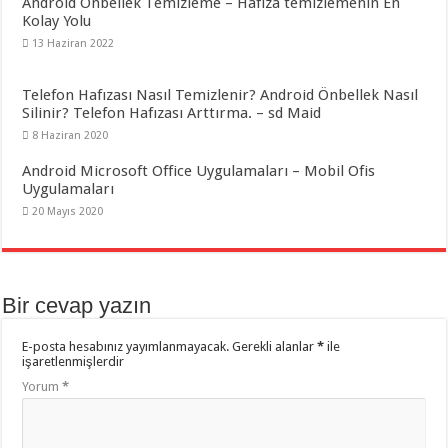
Android Önbellek Temizleme – Hafıza temizlemenin En
Kolay Yolu
13 Haziran 2022
Telefon Hafızası Nasıl Temizlenir? Android Önbellek Nasıl
Silinir? Telefon Hafızası Arttırma. – sd Maid
8 Haziran 2020
Android Microsoft Office Uygulamaları – Mobil Ofis
Uygulamaları
20 Mayıs 2020
Bir cevap yazın
E-posta hesabınız yayımlanmayacak.
Gerekli alanlar
*
ile
işaretlenmişlerdir
Yorum
*