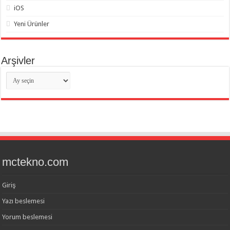
iOS
Yeni Ürünler
Arşivler
Arşivler
mctekno.com
Giriş
Yazı beslemesi
Yorum beslemesi