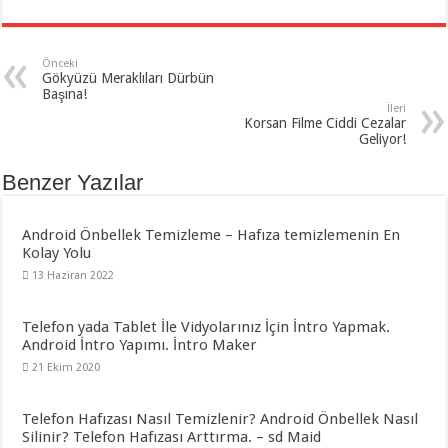
Önceki
Gökyüzü Meraklıları Dürbün
Başına!
İleri
Korsan Filme Ciddi Cezalar
Geliyor!
Benzer Yazılar
Android Önbellek Temizleme – Hafıza temizlemenin En
Kolay Yolu
13 Haziran 2022
Telefon yada Tablet İle Vidyolarınız İçin İntro Yapmak.
Android İntro Yapımı. İntro Maker
21 Ekim 2020
Telefon Hafızası Nasıl Temizlenir? Android Önbellek Nasıl
Silinir? Telefon Hafızası Arttırma. – sd Maid