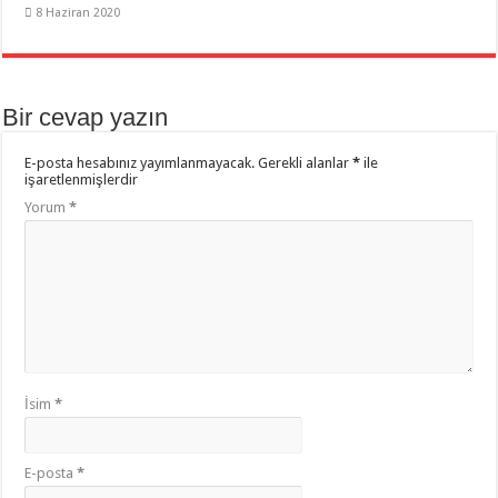
8 Haziran 2020
Bir cevap yazın
E-posta hesabınız yayımlanmayacak.
Gerekli alanlar
*
ile
işaretlenmişlerdir
Yorum
*
İsim
*
E-posta
*