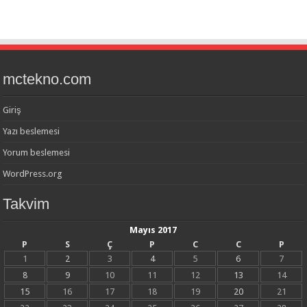
mctekno.com
Giriş
Yazı beslemesi
Yorum beslemesi
WordPress.org
Takvim
Mayıs 2017
P
S
Ç
P
C
C
P
1
2
3
4
5
6
7
8
9
10
11
12
13
14
15
16
17
18
19
20
21