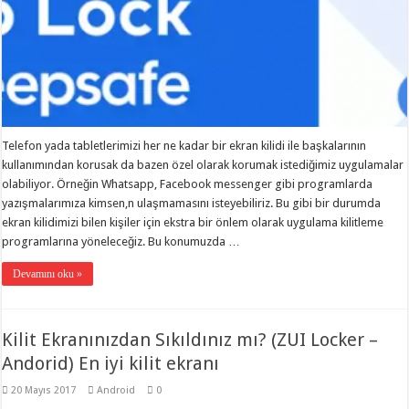
Telefon yada tabletlerimizi her ne kadar bir ekran kilidi ile başkalarının
kullanımından korusak da bazen özel olarak korumak istediğimiz uygulamalar
olabiliyor. Örneğin Whatsapp, Facebook messenger gibi programlarda
yazışmalarımıza kimsen,n ulaşmamasını isteyebiliriz. Bu gibi bir durumda
ekran kilidimizi bilen kişiler için ekstra bir önlem olarak uygulama kilitleme
programlarına yöneleceğiz. Bu konumuzda …
Devamını oku »
Kilit Ekranınızdan Sıkıldınız mı? (ZUI Locker –
Andorid) En iyi kilit ekranı
20 Mayıs 2017
Android
0