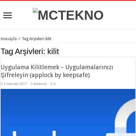
Anasayfa
/
Tag Arşivleri: kilit
Tag Arşivleri:
kilit
Uygulama Kilitlemek – Uygulamalarınızı
Şifreleyin (applock by keepsafe)
1 Haziran 2017
Android
0