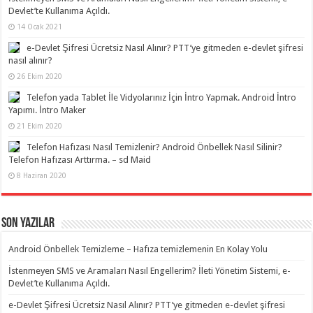
Devlet’te Kullanıma Açıldı.
14 Ocak 2021
e-Devlet Şifresi Ücretsiz Nasıl Alınır? PTT’ye gitmeden e-devlet şifresi
nasıl alınır?
26 Ekim 2020
Telefon yada Tablet İle Vidyolarınız İçin İntro Yapmak. Android İntro
Yapımı. İntro Maker
21 Ekim 2020
Telefon Hafızası Nasıl Temizlenir? Android Önbellek Nasıl Silinir?
Telefon Hafızası Arttırma. – sd Maid
8 Haziran 2020
Son Yazılar
Android Önbellek Temizleme – Hafıza temizlemenin En Kolay Yolu
İstenmeyen SMS ve Aramaları Nasıl Engellerim? İleti Yönetim Sistemi, e-
Devlet’te Kullanıma Açıldı.
e-Devlet Şifresi Ücretsiz Nasıl Alınır? PTT’ye gitmeden e-devlet şifresi