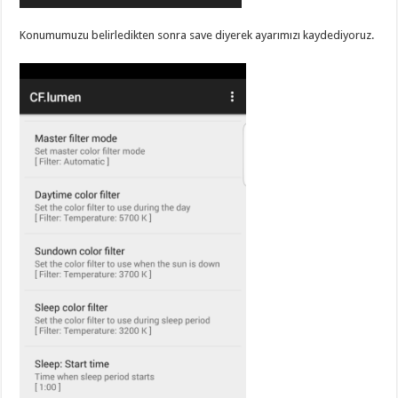
Konumumuzu belirledikten sonra save diyerek ayarımızı kaydediyoruz.