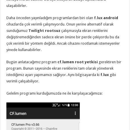
ulaşabilirler.
Daha önceden yayınladığım programlardan biri olan
f.lux
android
cihazlarda çok verimli çalışmıyordu. Onun yerine alternatif olarak
sunduğumuz
Twilight
rootsuz
çalışmasıyla ekran renklerini
değiştiremediğinden sadece ekran önüne bir perde çekiyordu bu da
çok verimli bir yöntem değildi. Ancak cihazını rootlamak istemeyenler
yinede kullanabilirler.
Bugün anlatacağımız program
cf.lumen root yetkisi
gerektiren bir
program. Bunun sayesinde ekran renklerini tam olarak yöneterek
istediğimiz ayarı yapmamızı sağlıyor. Aynı bilgisayarda ki
f.lux
gibi
verimli çalışabiliyor.
Gelelim programı kurduğumuzda ne ile karşılaşacağımıza: