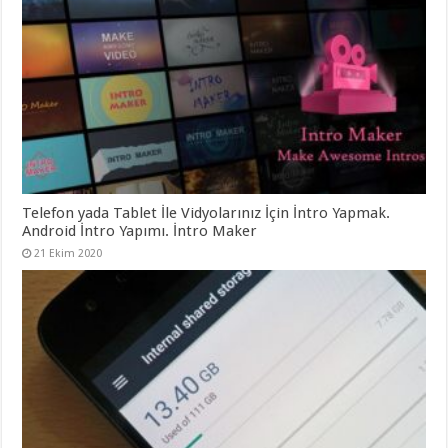
Telefon yada Tablet İle Vidyolarınız İçin İntro Yapmak.
Android İntro Yapımı. İntro Maker
21 Ekim 2020