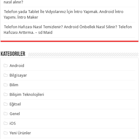
nasıl alınır?
Telefon yada Tablet İle Vidyolarınız İçin İntro Yapmak. Android İntro
Yapımı. İntro Maker
Telefon Hafızası Nasıl Temizlenir? Android Önbellek Nasıl Silinir? Telefon
Hafızası Arttırma. – sd Maid
Kategoriler
Android
Bilgisayar
Bilim
Bilişim Teknolojileri
Eğitsel
Genel
iOS
Yeni Ürünler