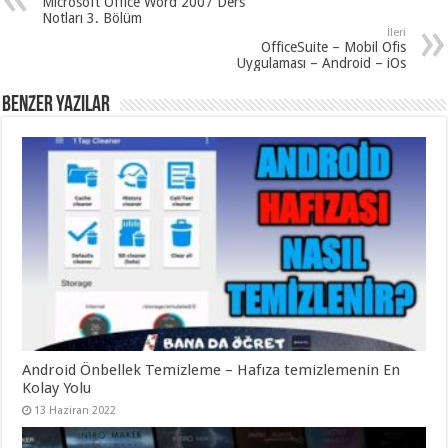
Microsoft Office Word 2007 Ders
Notları 3. Bölüm
İleri
OfficeSuite – Mobil Ofis
Uygulaması – Android – iOs
Benzer Yazılar
Android Önbellek Temizleme – Hafıza temizlemenin En
Kolay Yolu
13 Haziran 2022