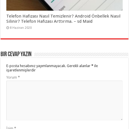
Telefon Hafızası Nasıl Temizlenir? Android Önbellek Nasıl
Silinir? Telefon Hafızası Arttırma. – sd Maid
8 Haziran 2020
Bir cevap yazın
E-posta hesabınız yayımlanmayacak.
Gerekli alanlar
*
ile
işaretlenmişlerdir
Yorum
*
İsim
*