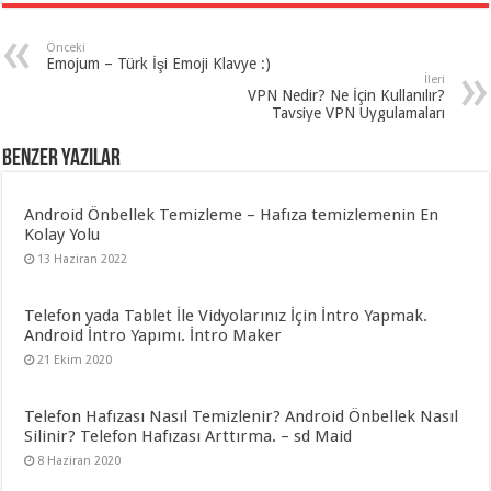
Önceki
Emojum – Türk İşi Emoji Klavye :)
İleri
VPN Nedir? Ne İçin Kullanılır?
Tavsiye VPN Uygulamaları
Benzer Yazılar
Android Önbellek Temizleme – Hafıza temizlemenin En
Kolay Yolu
13 Haziran 2022
Telefon yada Tablet İle Vidyolarınız İçin İntro Yapmak.
Android İntro Yapımı. İntro Maker
21 Ekim 2020
Telefon Hafızası Nasıl Temizlenir? Android Önbellek Nasıl
Silinir? Telefon Hafızası Arttırma. – sd Maid
8 Haziran 2020