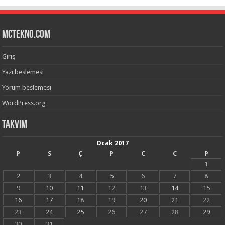
mctekno.com
Giriş
Yazı beslemesi
Yorum beslemesi
WordPress.org
Takvim
Ocak 2017
P
S
Ç
P
C
C
P
1
2
3
4
5
6
7
8
9
10
11
12
13
14
15
16
17
18
19
20
21
22
23
24
25
26
27
28
29
30
31