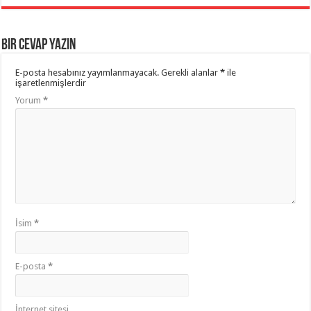
Bir cevap yazın
E-posta hesabınız yayımlanmayacak.
Gerekli alanlar
*
ile
işaretlenmişlerdir
Yorum
*
İsim
*
E-posta
*
İnternet sitesi