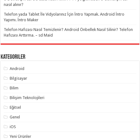
nasıl alınır?
Telefon yada Tablet İle Vidyolarınız İçin İntro Yapmak. Android İntro
Yapımı. İntro Maker
Telefon Hafızası Nasıl Temizlenir? Android Önbellek Nasıl Silinir? Telefon
Hafızası Arttırma. – sd Maid
Kategoriler
Android
Bilgisayar
Bilim
Bilişim Teknolojileri
Eğitsel
Genel
iOS
Yeni Ürünler