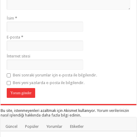
İsim
*
E-posta
*
İnternet sitesi
Beni sonraki yorumlar için e-posta ile bilgilendir.
Beni yeni yazılarda e-posta ile bilgilendir.
Bu site, istenmeyenleri azaltmak için Akismet kullanıyor.
Yorum verilerinizin
nasıl işlendiği hakkında daha fazla bilgi edinin
.
Güncel
Popüler
Yorumlar
Etiketler