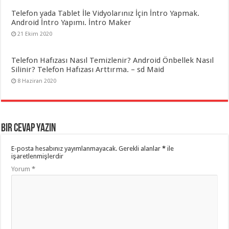
Telefon yada Tablet İle Vidyolarınız İçin İntro Yapmak.
Android İntro Yapımı. İntro Maker
21 Ekim 2020
Telefon Hafızası Nasıl Temizlenir? Android Önbellek Nasıl
Silinir? Telefon Hafızası Arttırma. – sd Maid
8 Haziran 2020
Bir cevap yazın
E-posta hesabınız yayımlanmayacak.
Gerekli alanlar
*
ile
işaretlenmişlerdir
Yorum
*