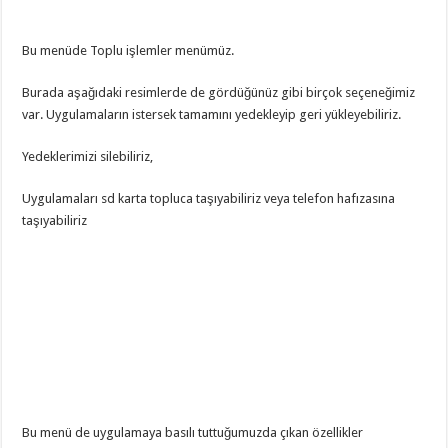
Bu menüde Toplu işlemler menümüz.
Burada aşağıdaki resimlerde de gördüğünüz gibi birçok seçeneğimiz
var. Uygulamaların istersek tamamını yedekleyip geri yükleyebiliriz.
Yedeklerimizi silebiliriz,
Uygulamaları sd karta topluca taşıyabiliriz veya telefon hafızasına
taşıyabiliriz
Bu menü de uygulamaya basılı tuttuğumuzda çıkan özellikler