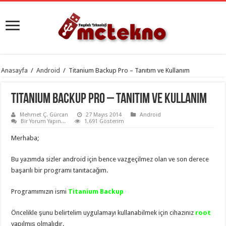
Anasayfa
/
Android
/
Titanium Backup Pro – Tanıtım ve Kullanım
Titanium Backup Pro – Tanıtım ve Kullanım
Mehmet Ç. Gürcan
27 Mayıs 2014
Android
Bir Yorum Yapın...
1,691 Gösterim
Merhaba;
Bu yazımda sizler android için bence vazgeçilmez olan ve son derece
başarılı bir programı tanıtacağım.
Programımızın ismi
Titanium Backup
Öncelikle şunu belirtelim uygulamayı kullanabilmek için cihazınız
root
yapılmış olmalıdır.