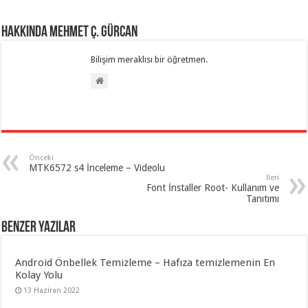
Hakkında Mehmet Ç. Gürcan
Bilişim meraklısı bir öğretmen.
Önceki
MTK6572 s4 İnceleme – Videolu
İleri
Font İnstaller Root- Kullanım ve
Tanıtımı
Benzer Yazılar
Android Önbellek Temizleme – Hafıza temizlemenin En
Kolay Yolu
13 Haziran 2022