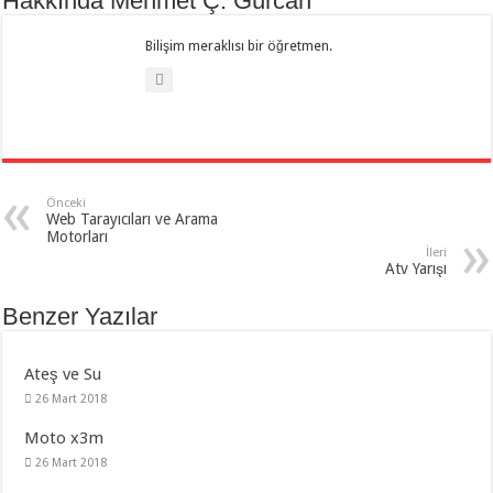
Hakkında Mehmet Ç. Gürcan
Bilişim meraklısı bir öğretmen.
Önceki
Web Tarayıcıları ve Arama
Motorları
İleri
Atv Yarışı
Benzer Yazılar
Ateş ve Su
26 Mart 2018
Moto x3m
26 Mart 2018