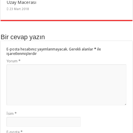
Uzay Macerası
23 Mart 2018
Bir cevap yazın
E-posta hesabınız yayımlanmayacak.
Gerekli alanlar
*
ile
işaretlenmişlerdir
Yorum
*
İsim
*
E-posta
*