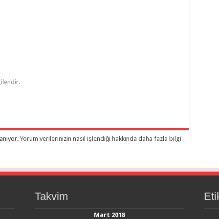
ilendir.
lanıyor.
Yorum verilerinizin nasıl işlendiği hakkında daha fazla bilgi
Takvim
Eti
Mart 2018