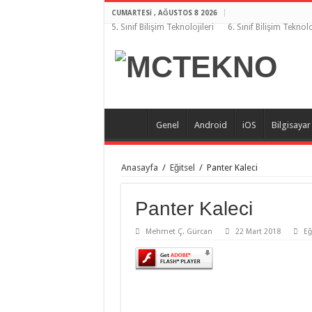
CUMARTESI , AĞUSTOS 8 2026
5. Sınıf Bilişim Teknolojileri
6. Sınıf Bilişim Teknolo
Genel
Android
iOS
Bilgisayar
Anasayfa
/
Eğitsel
/
Panter Kaleci
Panter Kaleci
Mehmet Ç. Gürcan
22 Mart 2018
Eğ