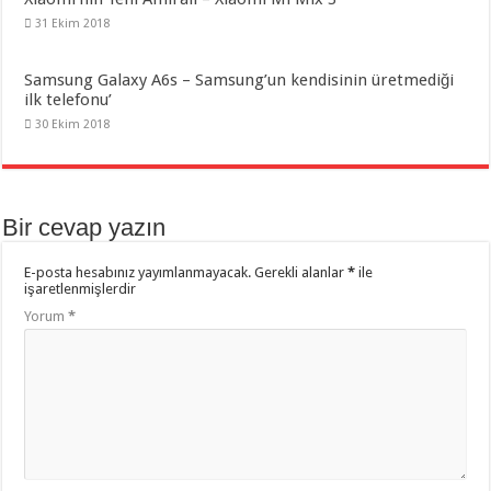
31 Ekim 2018
Samsung Galaxy A6s – Samsung’un kendisinin üretmediği
ilk telefonu’
30 Ekim 2018
Bir cevap yazın
E-posta hesabınız yayımlanmayacak.
Gerekli alanlar
*
ile
işaretlenmişlerdir
Yorum
*