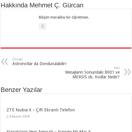
Hakkında Mehmet Ç. Gürcan
Bilişim meraklısı bir öğretmen.
Önceki
Astronotlar da Dondurulabilir!
İleri
Mesajların Sonundaki B001 ve
MERSİS vb. Kodlar Nedir?
Benzer Yazılar
ZTE Nubia X – Çift Ekranlı Telefon
4 Kasım 2018
Xiaomi’nin Yeni Amirali – Xiaomi Mi Mix 3