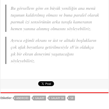
Bu görsellere göre en büyük yeniliğin ana menü
tuşunun kaldırılmış olması ve buna paralel olarak
parmak izi sensörünün arka tarafa kameranın
hemen yanına alınmış olmasını söyleyebiliriz.
Ayrıca eğimli ekranı ve üst ve alttaki boşlukların
çok ufak boyutlara getirilmesiyle s8’in oldukça
şık bir ekran deneyimi yaşatacağını
söyleyebiliriz.
Etiketler:
ANDROID
GALAXY
GALAXY S8
S8