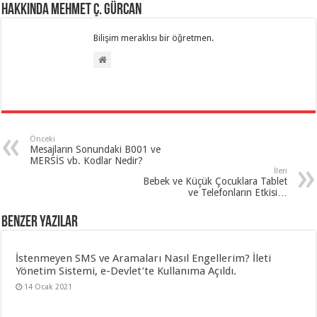
Hakkında Mehmet Ç. Gürcan
Bilişim meraklısı bir öğretmen.
Önceki
Mesajların Sonundaki B001 ve
MERSİS vb. Kodlar Nedir?
İleri
Bebek ve Küçük Çocuklara Tablet
ve Telefonların Etkisi…
Benzer Yazılar
İstenmeyen SMS ve Aramaları Nasıl Engellerim? İleti
Yönetim Sistemi, e-Devlet’te Kullanıma Açıldı.
14 Ocak 2021