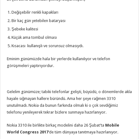
Değişebilir renkli kapakları
Bir kaç gün yetebilen bataryası
Şebeke kalitesi
Küçük ama tombul olması
Kısacası kullanışlı ve sorunsuz olmasıydı.
Eminim günümüzde hala bir yerlerde kullanılıyor ve telefon
görüşmeleri yaptırıyordur.
Gelelim günümüze; tabiki telefonlar gelişti, büyüdü, o dönemlerde akla
hayale sığmayan hallere büründü. Ama her şeye rağmen 3310
unutulmadı. Nokia da bunun farkında olmalı ki o çok sevdiğimiz
telefonu yenileyerek tekrar bizlere sunmaya hazırlanıyor.
Nokia 3310 ile birlikte birkaç modelini daha 26 Şubat’ta
Mobile
World Congress 2017
‘de tüm dünyaya tanıtmaya hazırlanıyor.