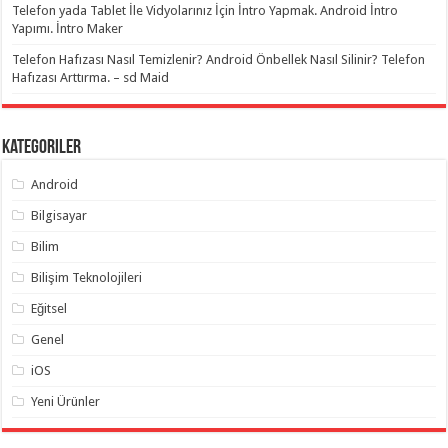
Telefon yada Tablet İle Vidyolarınız İçin İntro Yapmak. Android İntro
Yapımı. İntro Maker
Telefon Hafızası Nasıl Temizlenir? Android Önbellek Nasıl Silinir? Telefon
Hafızası Arttırma. – sd Maid
Kategoriler
Android
Bilgisayar
Bilim
Bilişim Teknolojileri
Eğitsel
Genel
iOS
Yeni Ürünler