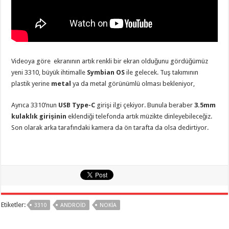
Videoya göre ekranının artık renkli bir ekran olduğunu gördüğümüz
yeni 3310, büyük ihtimalle
Symbian OS
ile gelecek. Tuş takımının
plastik yerine
metal
ya da metal görünümlü olması bekleniyor,
Ayrıca 3310’nun
USB Type-C
girişi ilgi çekiyor. Bunula beraber
3.5mm
kulaklık girişinin
eklendiği telefonda artık müzikte dinleyebileceğiz.
Son olarak arka tarafındaki kamera da ön tarafta da olsa dedirtiyor.
Etiketler:
3310
ANDROID
NOKIA