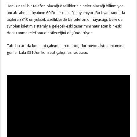
Henüz nasıl bir telefon olacağı özelliklerinin neler olacağı bilinmiyor
ancak tahmini fiyatının 60 Dolar olacağı söyleniyor. Bu fiyat bandı da
bizlere 3310 un yüksek özelliklerde bir telefon olmayacağı, belki de
synbian işletim sistemiyle gelecek eski tasarımını hatırlatan bir eski
dostu anma telefonu olabileceğini düşündürüyor.
Tabi bu arada konsept çalışmaları da boş durmuyor. İşte tanıtımına
günler kala 3310’un konsept çalışması videosu.